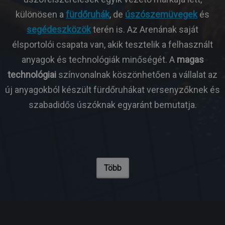
különösen a
fürdőruhák
, de
úszószemüvegek
és
segédeszközök
terén is. Az Arenának saját
élsportolói csapata van, akik tesztelik a felhasznált
anyagok és technológiák minőségét. A
magas
technológiai
színvonalnak köszönhetően a vállalat az
új anyagokból készült fürdőruhákat versenyzőknek és
szabadidős úszóknak egyaránt bemutatja.
Több