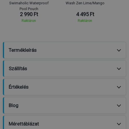
Swimaholic Waterproof
Wash Zen Lime/Mango
Pool Pouch
2 990 Ft
4 495 Ft
Raktáron
Raktáron
Termékleírás
Szállítás
Értékelés
Blog
Mérettáblázat