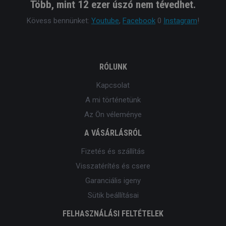
Több, mint 12 ezer úszó nem tévedhet.
Kövess bennünket:
Youtube
,
Facebook
0
Instagram
!
RÓLUNK
Kapcsolat
A mi történetünk
Az Ön véleménye
A VÁSÁRLÁSRÓL
Fizetés és szállítás
Visszatérítés és csere
Garanciális igeny
Sütik beállításai
FELHASZNÁLÁSI FELTÉTELEK