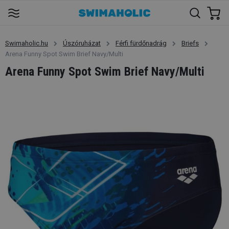
Swimaholic.hu
Úszóruházat
Férfi fürdőnadrág
Briefs
Arena Funny Spot Swim Brief Navy/Multi
Arena Funny Spot Swim Brief Navy/Multi