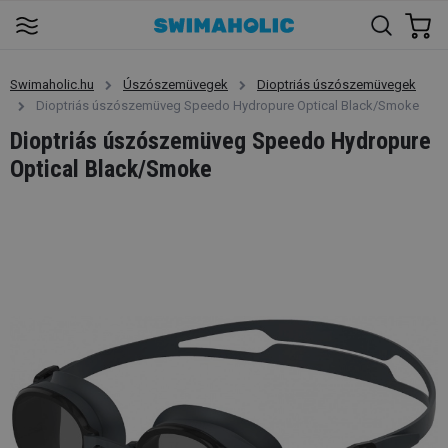
Swimaholic.hu
Úszószemüvegek
Dioptriás úszószemüvegek
Dioptriás úszószemüveg Speedo Hydropure Optical Black/Smoke
Dioptriás úszószemüveg Speedo Hydropure
Optical Black/Smoke