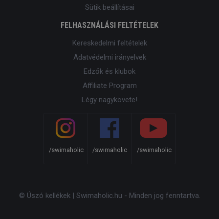
Sütik beállításai
FELHASZNÁLÁSI FELTÉTELEK
Kereskedelmi feltételek
Adatvédelmi irányelvek
Edzők és klubok
Affiliate Program
Légy nagykövete!
/swimaholic
/swimaholic
/swimaholic
© Úszó kellékek | Swimaholic.hu - Minden jog fenntartva.