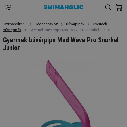
Swimaholic.hu
Segédeszköz
Búvárpipák
Gyermek
búvárpipák
Gyermek búvárpipa Mad Wave Pro Snorkel Junior
Gyermek búvárpipa Mad Wave Pro Snorkel
Junior