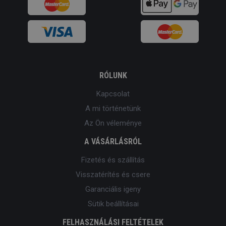
RÓLUNK
Kapcsolat
A mi történetünk
Az Ön véleménye
A VÁSÁRLÁSRÓL
Fizetés és szállítás
Visszatérítés és csere
Garanciális igeny
Sütik beállításai
FELHASZNÁLÁSI FELTÉTELEK