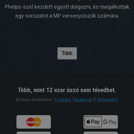
Phelps-szel kezdett együtt dolgozni, és megalkottak
egy sorozatot a MP versenyúszók számára.
Több
Több, mint 12 ezer úszó nem tévedhet.
Kövess bennünket:
Youtube
,
Facebook
0
Instagram
!