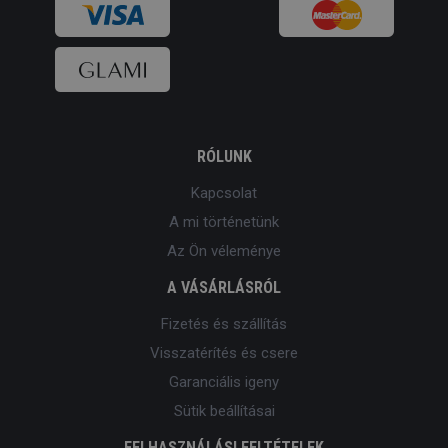
RÓLUNK
Kapcsolat
A mi történetünk
Az Ön véleménye
A VÁSÁRLÁSRÓL
Fizetés és szállítás
Visszatérítés és csere
Garanciális igeny
Sütik beállításai
FELHASZNÁLÁSI FELTÉTELEK