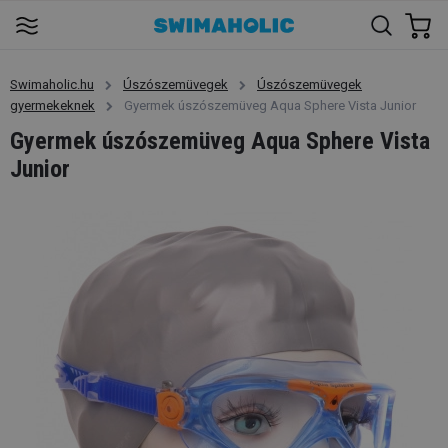
Swimaholic.hu
Úszószemüvegek
Úszószemüvegek
gyermekeknek
Gyermek úszószemüveg Aqua Sphere Vista Junior
Gyermek úszószemüveg Aqua Sphere Vista
Junior