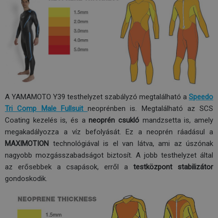
A YAMAMOTO Y39 testhelyzet szabályzó megtalálható a
Speedo
Tri Comp Male Fullsuit
neoprénben is. Megtalálható az SCS
Coating kezelés is, és a
neoprén csukló
mandzsetta is, amely
megakadályozza a víz befolyását. Ez a neoprén ráadásul a
MAXIMOTION
technológiával is el van látva, ami az úszónak
nagyobb mozgásszabadságot biztosít. A jobb testhelyzet által
az erősebbek a csapások, erről a
testközpont stabilizátor
gondoskodik.