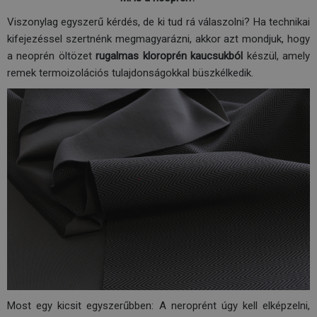
Viszonylag egyszerű kérdés, de ki tud rá válaszolni? Ha technikai
kifejezéssel szertnénk megmagyarázni, akkor azt mondjuk, hogy
a neoprén öltözet
rugalmas kloroprén kaucsukból
készül, amely
remek termoizolációs tulajdonságokkal büszkélkedik.
Most egy kicsit egyszerűbben: A neroprént úgy kell elképzelni,