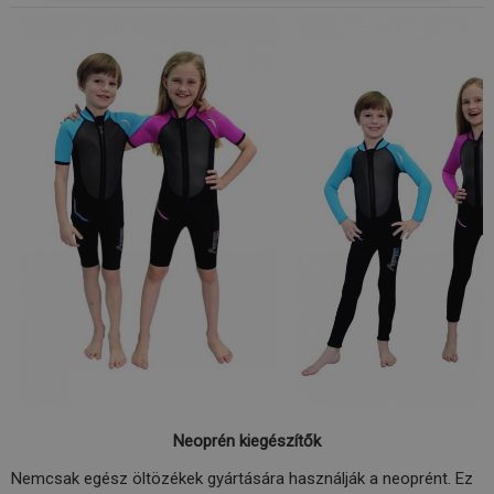
Neoprén kiegészítők
Nemcsak egész öltözékek gyártására használják a neoprént. Ez