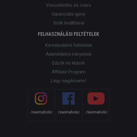
Visszatérítés és csere
Garanciális igeny
Sütik beállításai
FELHASZNÁLÁSI FELTÉTELEK
Kereskedelmi feltételek
Adatvédelmi irányelvek
Edzők és klubok
Affiliate Program
Légy nagykövete!
/swimaholic
/swimaholic
/swimaholic