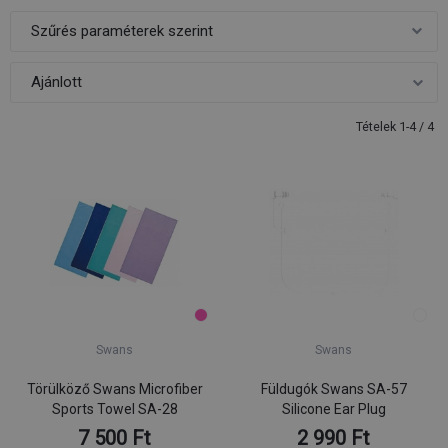
Szűrés paraméterek szerint
Tételek 1-4 / 4
Swans
Swans
Törülköző Swans Microfiber
Füldugók Swans SA-57
Sports Towel SA-28
Silicone Ear Plug
7 500 Ft
2 990 Ft