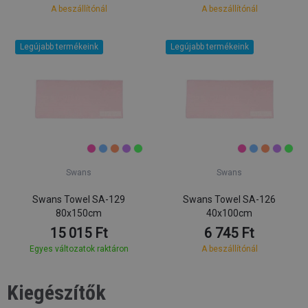
A beszállítónál
A beszállítónál
Legújabb termékeink
Legújabb termékeink
Swans
Swans
Swans Towel SA-129
Swans Towel SA-126
80x150cm
40x100cm
15 015 Ft
6 745 Ft
Egyes változatok raktáron
A beszállítónál
Kiegészítők