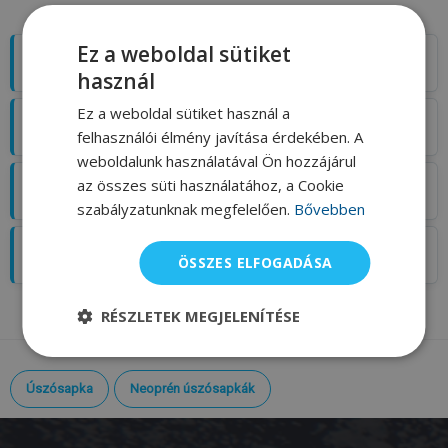
Ez a weboldal sütiket
Termékleírás
használ
Ez a weboldal sütiket használ a
Szállítás
felhasználói élmény javítása érdekében. A
weboldalunk használatával Ön hozzájárul
az összes süti használatához, a Cookie
Értékelés
szabályzatunknak megfelelően.
Bővebben
Blog
ÖSSZES ELFOGADÁSA
RÉSZLETEK MEGJELENÍTÉSE
Úszósapka
Neoprén úszósapkák