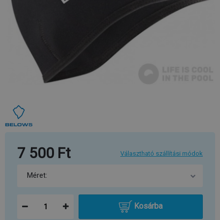
7 500 Ft
Választható szállítási módok
Kosárba