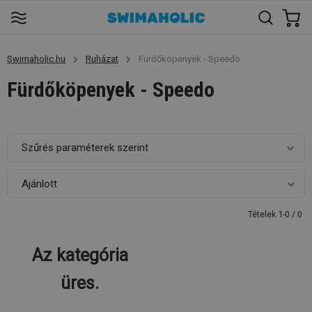
Swimaholic.hu
Ruházat
Fürdőköpenyek - Speedo
Fürdőköpenyek - Speedo
Szűrés paraméterek szerint
Tételek 1-0 / 0
Az kategória
üres.