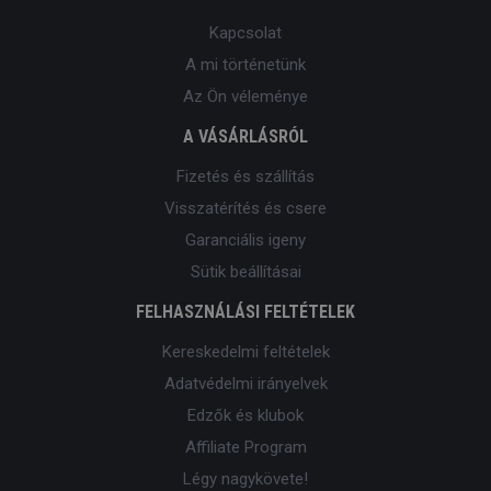
Kapcsolat
A mi történetünk
Az Ön véleménye
A VÁSÁRLÁSRÓL
Fizetés és szállítás
Visszatérítés és csere
Garanciális igeny
Sütik beállításai
FELHASZNÁLÁSI FELTÉTELEK
Kereskedelmi feltételek
Adatvédelmi irányelvek
Edzők és klubok
Affiliate Program
Légy nagykövete!