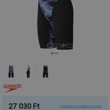
27 030 Ft
Választható szállítási módok