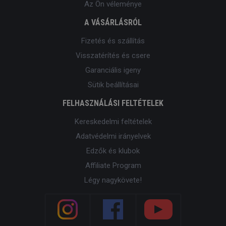
Az Ön véleménye
A VÁSÁRLÁSRÓL
Fizetés és szállítás
Visszatérítés és csere
Garanciális igeny
Sütik beállításai
FELHASZNÁLÁSI FELTÉTELEK
Kereskedelmi feltételek
Adatvédelmi irányelvek
Edzők és klubok
Affiliate Program
Légy nagykövete!