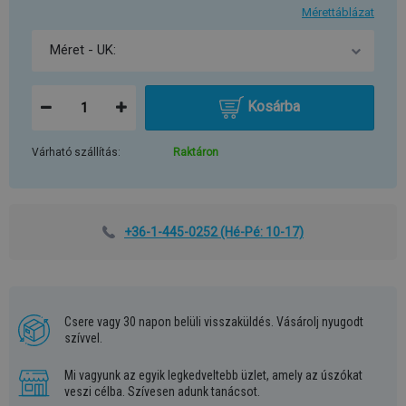
Mérettáblázat
Kosárba
Várható szállítás:
Raktáron
+36-1-445-0252
(Hé-Pé: 10-17)
Csere vagy 30 napon belüli visszaküldés. Vásárolj nyugodt
szívvel.
Mi vagyunk az egyik legkedveltebb üzlet, amely az úszókat
veszi célba. Szívesen adunk tanácsot.