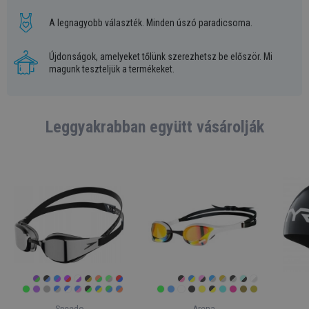
A legnagyobb választék. Minden úszó paradicsoma.
Újdonságok, amelyeket tőlünk szerezhetsz be először. Mi
magunk teszteljük a termékeket.
Leggyakrabban együtt vásárolják
Speedo
Arena