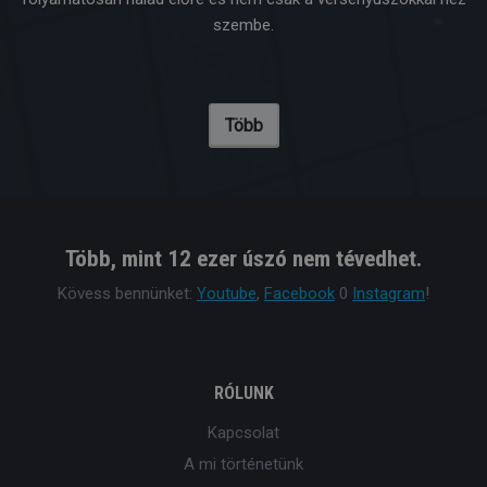
szembe.
Több
Több, mint 12 ezer úszó nem tévedhet.
Kövess bennünket:
Youtube
,
Facebook
0
Instagram
!
RÓLUNK
Kapcsolat
A mi történetünk