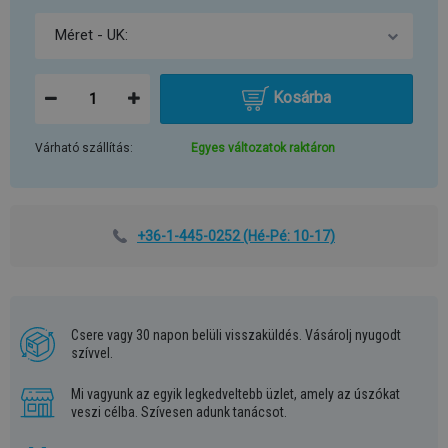
Kosárba
Várható szállítás:
Egyes változatok raktáron
+36-1-445-0252
(Hé-Pé: 10-17)
Csere vagy 30 napon belüli visszaküldés. Vásárolj nyugodt
szívvel.
Mi vagyunk az egyik legkedveltebb üzlet, amely az úszókat
veszi célba. Szívesen adunk tanácsot.