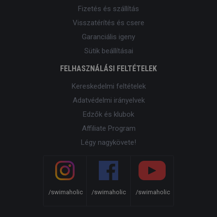
Fizetés és szállítás
Visszatérítés és csere
Garanciális igeny
Sütik beállításai
FELHASZNÁLÁSI FELTÉTELEK
Kereskedelmi feltételek
Adatvédelmi irányelvek
Edzők és klubok
Affiliate Program
Légy nagykövete!
/swimaholic
/swimaholic
/swimaholic