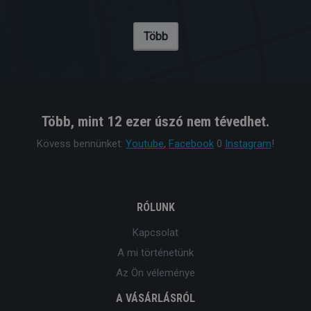
Több
Több, mint 12 ezer úszó nem tévedhet.
Kövess bennünket:
Youtube
,
Facebook
0
Instagram
!
RÓLUNK
Kapcsolat
A mi történetünk
Az Ön véleménye
A VÁSÁRLÁSRÓL