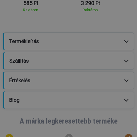
585 Ft
3 290 Ft
Raktáron
Raktáron
Termékleírás
Szállítás
Értékelés
Blog
A márka legkeresettebb terméke