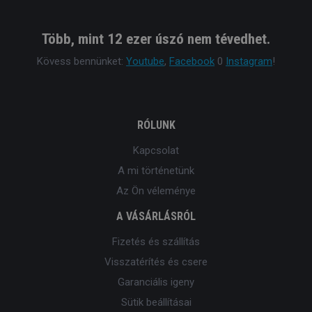
Több, mint 12 ezer úszó nem tévedhet.
Kövess bennünket:
Youtube
,
Facebook
0
Instagram
!
RÓLUNK
Kapcsolat
A mi történetünk
Az Ön véleménye
A VÁSÁRLÁSRÓL
Fizetés és szállítás
Visszatérítés és csere
Garanciális igeny
Sütik beállításai