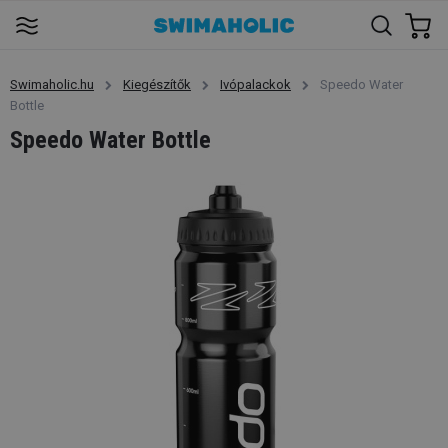
Swimaholic.hu
Kiegészítők
Ivópalackok
Speedo Water
Bottle
Speedo Water Bottle