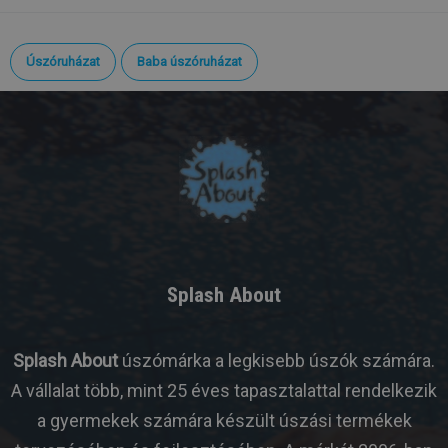
Úszóruházat
Baba úszóruházat
Splash About
Splash About
úszómárka a legkisebb úszók számára.
A vállalat több, mint 25 éves tapasztalattal rendelkezik
a gyermekek számára készült úszási termékek