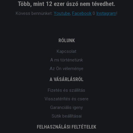
Több, mint 12 ezer úszó nem tévedhet.
Kövess bennünket:
Youtube
,
Facebook
0
Instagram
!
RÓLUNK
Kapcsolat
A mi történetünk
Az Ön véleménye
A VÁSÁRLÁSRÓL
Fizetés és szállítás
Visszatérítés és csere
Garanciális igeny
Sütik beállításai
FELHASZNÁLÁSI FELTÉTELEK