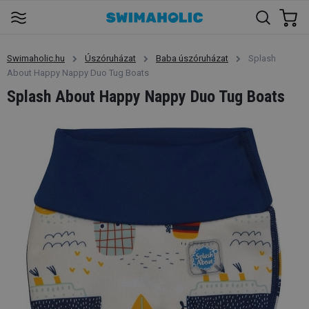
Swimaholic.hu
Úszóruházat
Baba úszóruházat
Splash
About Happy Nappy Duo Tug Boats
Splash About Happy Nappy Duo Tug Boats