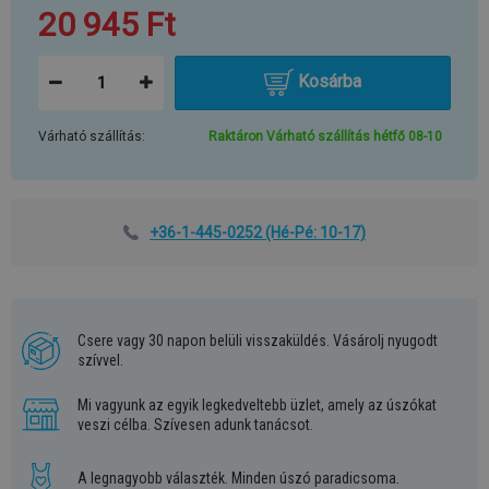
20 945 Ft
Kosárba
Várható szállítás:
Raktáron Várható szállítás hétfő 08-10
+36-1-445-0252
(Hé-Pé: 10-17)
Csere vagy 30 napon belüli visszaküldés. Vásárolj nyugodt
szívvel.
Mi vagyunk az egyik legkedveltebb üzlet, amely az úszókat
veszi célba. Szívesen adunk tanácsot.
A legnagyobb választék. Minden úszó paradicsoma.