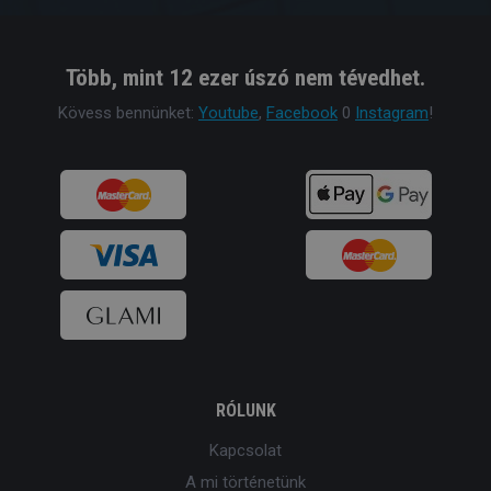
Több, mint 12 ezer úszó nem tévedhet.
Kövess bennünket:
Youtube
,
Facebook
0
Instagram
!
RÓLUNK
Kapcsolat
A mi történetünk