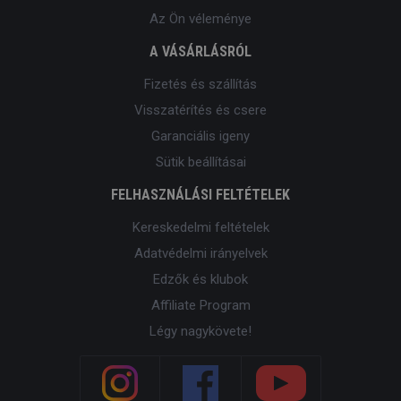
Az Ön véleménye
A VÁSÁRLÁSRÓL
Fizetés és szállítás
Visszatérítés és csere
Garanciális igeny
Sütik beállításai
FELHASZNÁLÁSI FELTÉTELEK
Kereskedelmi feltételek
Adatvédelmi irányelvek
Edzők és klubok
Affiliate Program
Légy nagykövete!