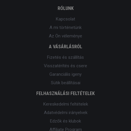
RÓLUNK
Kapcsolat
A mi történetünk
Az Ön véleménye
A VÁSÁRLÁSRÓL
Fizetés és szállítás
Visszatérítés és csere
Garanciális igeny
Sütik beállításai
FELHASZNÁLÁSI FELTÉTELEK
Kereskedelmi feltételek
Adatvédelmi irányelvek
Edzők és klubok
Affiliate Program