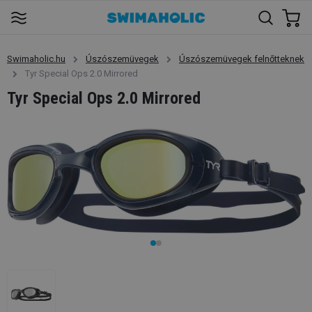
Swimaholic.hu
Úszószemüvegek
Úszószemüvegek felnőtteknek
Tyr Special Ops 2.0 Mirrored
Tyr Special Ops 2.0 Mirrored