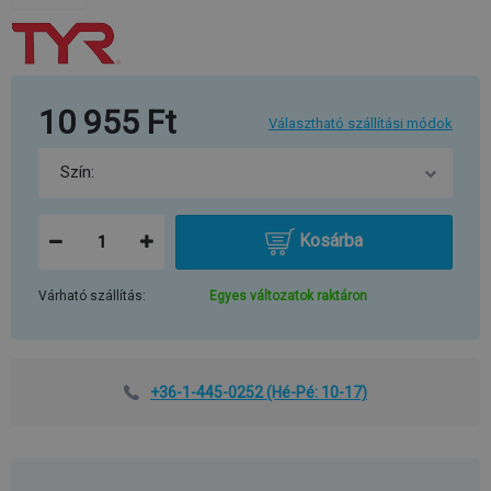
10 955 Ft
Választható szállítási módok
Kosárba
Várható szállítás:
Egyes változatok raktáron
+36-1-445-0252
(Hé-Pé: 10-17)