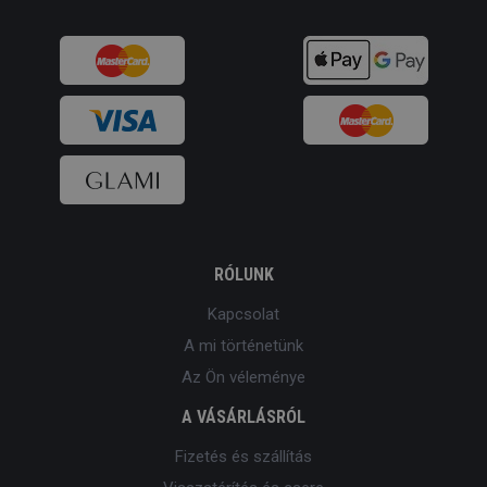
RÓLUNK
Kapcsolat
A mi történetünk
Az Ön véleménye
A VÁSÁRLÁSRÓL
Fizetés és szállítás