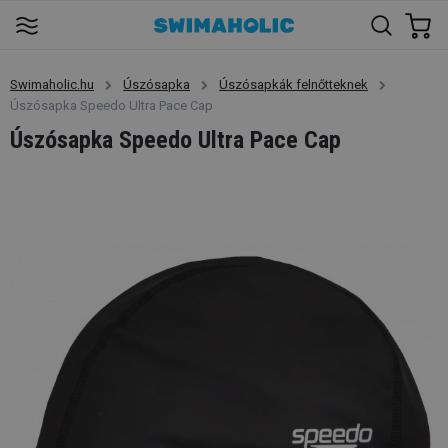
Swimaholic.hu
Úszósapka
Úszósapkák felnőtteknek
Úszósapka Speedo Ultra Pace Cap
Úszósapka Speedo Ultra Pace Cap