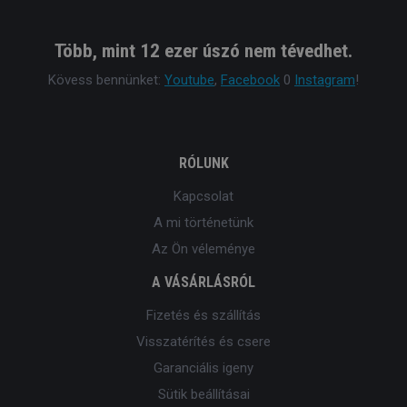
Több, mint 12 ezer úszó nem tévedhet.
Kövess bennünket:
Youtube
,
Facebook
0
Instagram
!
RÓLUNK
Kapcsolat
A mi történetünk
Az Ön véleménye
A VÁSÁRLÁSRÓL
Fizetés és szállítás
Visszatérítés és csere
Garanciális igeny
Sütik beállításai