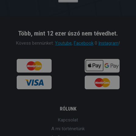
Több, mint 12 ezer úszó nem tévedhet.
Kövess bennünket:
Youtube
,
Facebook
0
Instagram
!
RÓLUNK
Kapcsolat
A mi történetünk