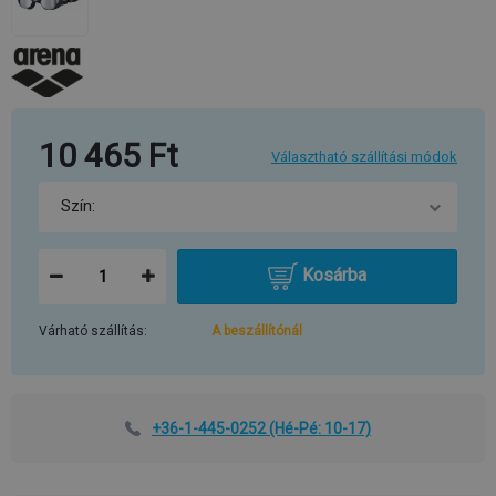
10 465 Ft
Választható szállítási módok
Kosárba
Várható szállítás:
A beszállítónál
+36-1-445-0252
(Hé-Pé: 10-17)