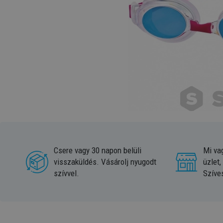
Csere vagy 30 napon belüli
Mi va
visszaküldés. Vásárolj nyugodt
üzlet,
szívvel.
Szíve