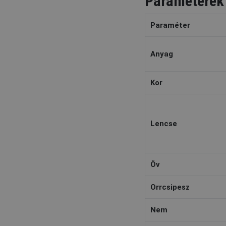
Paraméterek
Paraméter
Anyag
Kor
Lencse
Öv
Orrcsipesz
Nem