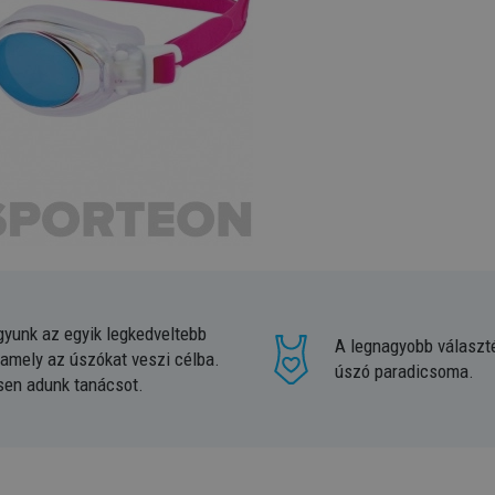
gyunk az egyik legkedveltebb
A legnagyobb választ
 amely az úszókat veszi célba.
úszó paradicsoma.
sen adunk tanácsot.