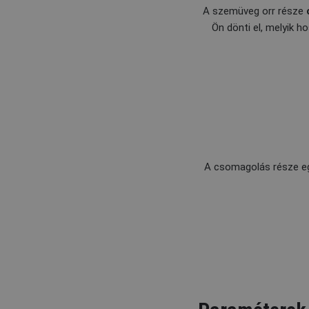
A szemüveg orr része
Ön dönti el, melyik 
A csomagolás része 