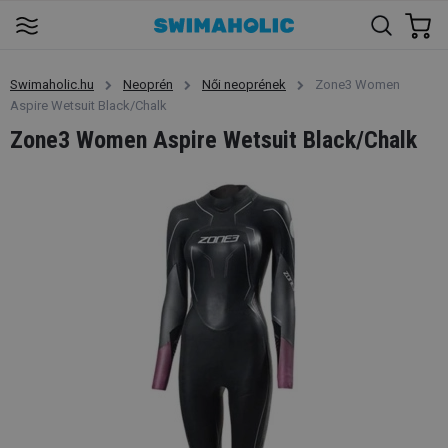
Swimaholic.hu
Neoprén
Női neoprének
Zone3 Women
Aspire Wetsuit Black/Chalk
Zone3 Women Aspire Wetsuit Black/Chalk