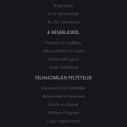
Kapcsolat
A mi történetünk
Az Ön véleménye
A VÁSÁRLÁSRÓL
Fizetés és szállítás
Visszatérítés és csere
Garanciális igeny
Sütik beállításai
FELHASZNÁLÁSI FELTÉTELEK
Kereskedelmi feltételek
Adatvédelmi irányelvek
Edzők és klubok
Affiliate Program
Légy nagykövete!