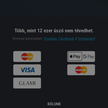
Több, mint 12 ezer úszó nem tévedhet.
Kövess bennünket:
Youtube
,
Facebook
0
Instagram
!
RÓLUNK