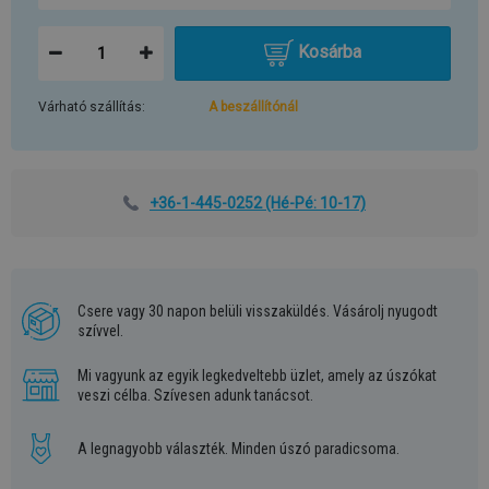
Kosárba
Várható szállítás:
A beszállítónál
+36-1-445-0252
(Hé-Pé: 10-17)
Csere vagy 30 napon belüli visszaküldés. Vásárolj nyugodt
szívvel.
Mi vagyunk az egyik legkedveltebb üzlet, amely az úszókat
veszi célba. Szívesen adunk tanácsot.
A legnagyobb választék. Minden úszó paradicsoma.