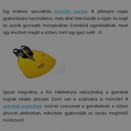
Egy érdekes specialitás
monofin uszony
. A pillangós rúgás
gyakorlására használatos, mely által felerősödik a rúgás és segít
az úszók gyorsabb mozgásában. Ezenkívül egyedülállóak, mivel
úgy érezheti magát a vízben, mint egy igazi sellő :-D
Igazat megvallva, a Kis Hableányra valószínűleg a gyerekek
fognak inkább játszani. Ezért van a számukra is monofin! A
gyerekek monofinek
örömet szereznek a gyerekeknek a vízben
játszott játékokban, miközben gyakorolják az úszás megfelelő
módszerét.