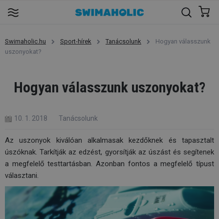
Swimaholic.hu
Sport-hírek
Tanácsolunk
Hogyan válasszunk
uszonyokat?
Hogyan válasszunk uszonyokat?
10. 1. 2018
Tanácsolunk
Az uszonyok kiválóan alkalmasak kezdőknek és tapasztalt
úszóknak. Tarkítják az edzést, gyorsítják az úszást és segítenek
a megfelelő testtartásban. Azonban fontos a megfelelő típust
választani.