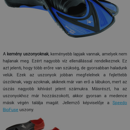
A
kemény uszonyoknak
, keményebb lapjaik vannak, amelyek nem
hajlanak meg. Ezért nagyobb víz ellenállással rendelkeznek. Ez
azt jelenti, hogy több erőre van szükség, de gyorsabban haladunk
velük. Ezek az uszonyok jobban megfelelnek a fejlettebb
úszóknak, vagy azoknak, akiknek már van erő a lábukon, mert az
úszás nagyobb kihívást jelent számukra. Másrészt, ha az
uszonyokhoz már hozzászokott, akkor gyorsan a medence
másik végén találja magát. Jellemző képviselője a
Speedo
BioFuse
uszony.