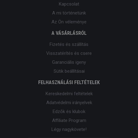
Kapcsolat
A mi történetünk
Az Ön véleménye
A VÁSÁRLÁSRÓL
Fizetés és szállítás
Visszatérítés és csere
Garanciális igeny
Sütik beállításai
FELHASZNÁLÁSI FELTÉTELEK
Kereskedelmi feltételek
Adatvédelmi irányelvek
Edzők és klubok
Affiliate Program
Légy nagykövete!