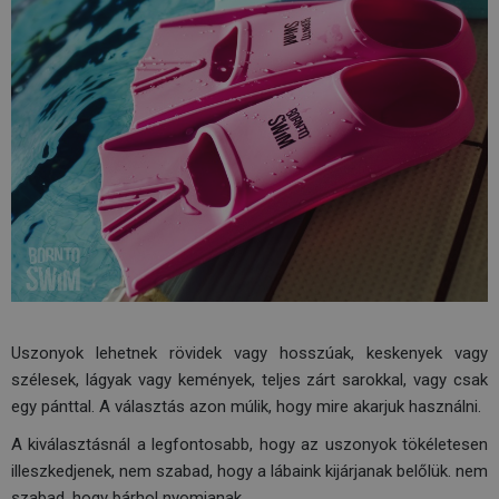
Uszonyok lehetnek rövidek vagy hosszúak, keskenyek vagy
szélesek, lágyak vagy kemények, teljes zárt sarokkal, vagy csak
egy pánttal. A választás azon múlik, hogy mire akarjuk használni.
A kiválasztásnál a legfontosabb, hogy az uszonyok tökéletesen
illeszkedjenek, nem szabad, hogy a lábaink kijárjanak belőlük. nem
szabad, hogy bárhol nyomjanak.