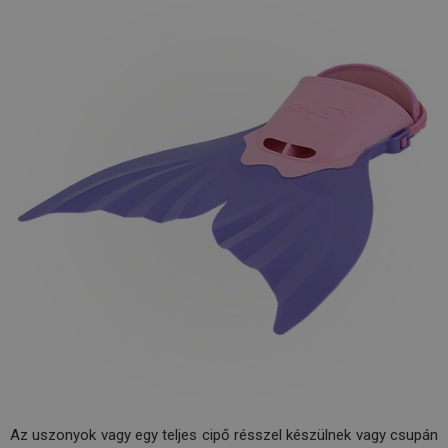
Az uszonyok vagy egy teljes cipő résszel készülnek vagy csupán