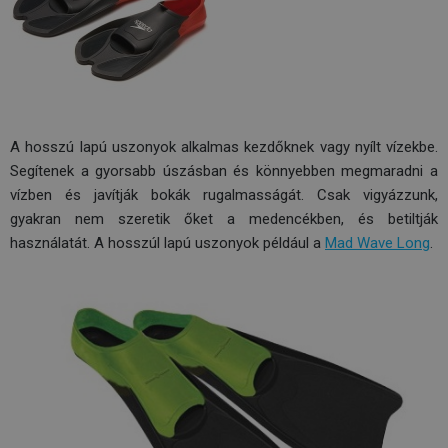
A hosszú lapú uszonyok alkalmas kezdőknek vagy nyílt vízekbe.
Segítenek a gyorsabb úszásban és könnyebben megmaradni a
vízben és javítják bokák rugalmasságát. Csak vigyázzunk,
gyakran nem szeretik őket a medencékben, és betiltják
használatát. A hosszúl lapú uszonyok például a
Mad Wave Long
.