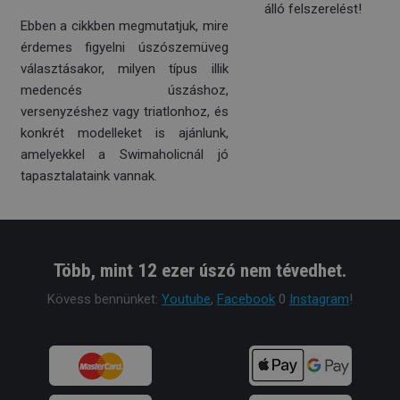
álló felszerelést!
Ebben a cikkben megmutatjuk, mire
érdemes figyelni úszószemüveg
választásakor, milyen típus illik
medencés úszáshoz,
versenyzéshez vagy triatlonhoz, és
konkrét modelleket is ajánlunk,
amelyekkel a Swimaholicnál jó
tapasztalataink vannak.
Több, mint 12 ezer úszó nem tévedhet.
Kövess bennünket:
Youtube
,
Facebook
0
Instagram
!