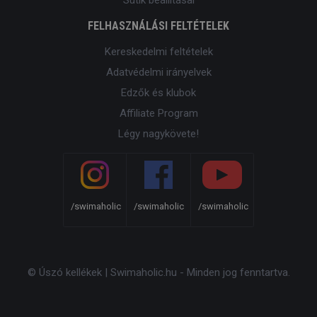
FELHASZNÁLÁSI FELTÉTELEK
Kereskedelmi feltételek
Adatvédelmi irányelvek
Edzők és klubok
Affiliate Program
Légy nagykövete!
/swimaholic
/swimaholic
/swimaholic
© Úszó kellékek | Swimaholic.hu - Minden jog fenntartva.