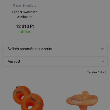
Flipper SwimSafe
Flipper Swimsafe
Armbands
12 010 Ft
Raktáron
Szűrés paraméterek szerint
Tételek 1-3 / 3