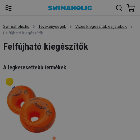
Swimaholic.hu
Tevékenységek
Vizes kiegészítők és játékok
Felfújható kiegészítők
Felfújható kiegészítők
A legkeresettebb termékek