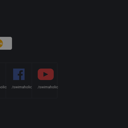
olic
/swimaholic
/swimaholic