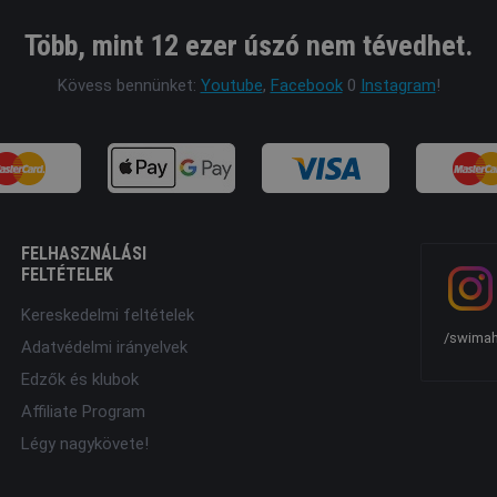
Több, mint 12 ezer úszó nem tévedhet.
Kövess bennünket:
Youtube
,
Facebook
0
Instagram
!
FELHASZNÁLÁSI
FELTÉTELEK
Kereskedelmi feltételek
/swimah
Adatvédelmi irányelvek
Edzők és klubok
Affiliate Program
Légy nagykövete!