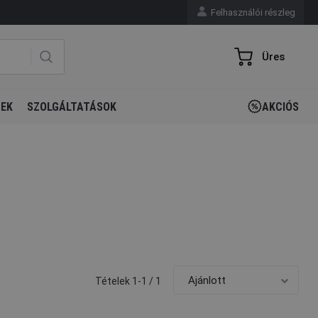
Felhasználói részleg
Üres
GEK
SZOLGÁLTATÁSOK
AKCIÓS
Tételek 1-1 / 1