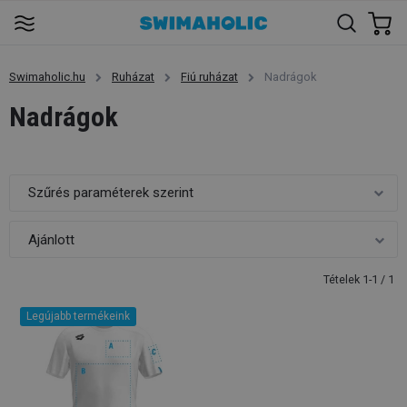
Swimaholic.hu
Ruházat
Fiú ruházat
Nadrágok
Nadrágok
Szűrés paraméterek szerint
Tételek 1-1 / 1
Legújabb termékeink