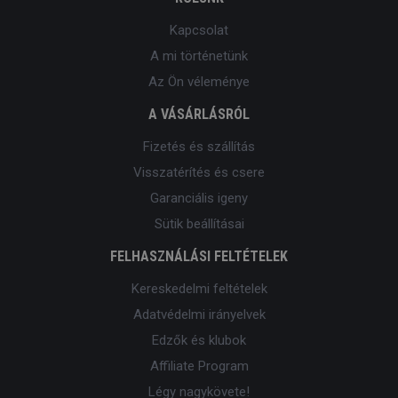
Kapcsolat
A mi történetünk
Az Ön véleménye
A VÁSÁRLÁSRÓL
Fizetés és szállítás
Visszatérítés és csere
Garanciális igeny
Sütik beállításai
FELHASZNÁLÁSI FELTÉTELEK
Kereskedelmi feltételek
Adatvédelmi irányelvek
Edzők és klubok
Affiliate Program
Légy nagykövete!