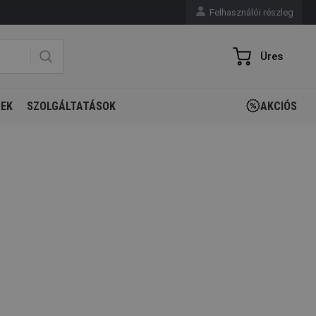
Felhasználói részleg
Üres
GEK
SZOLGÁLTATÁSOK
AKCIÓS