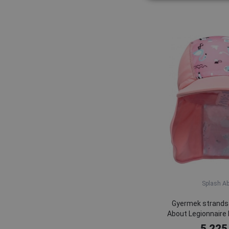
Splash A
Gyermek strands
About Legionnaire 
5 225