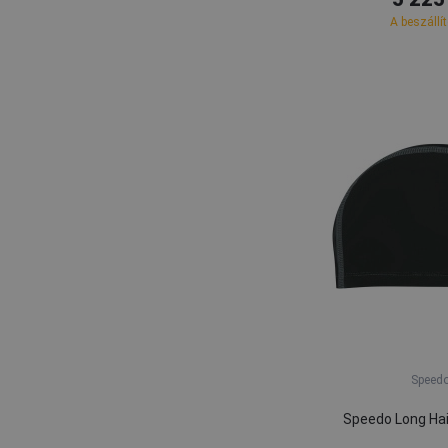
A beszállí
Speed
Speedo Long Ha