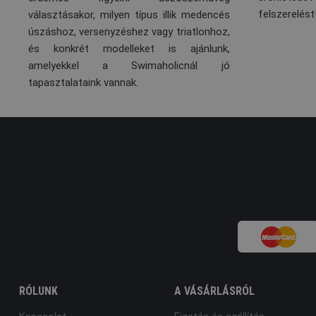
felszerelést
választásakor, milyen típus illik medencés
úszáshoz, versenyzéshez vagy triatlonhoz,
és konkrét modelleket is ajánlunk,
amelyekkel a Swimaholicnál jó
tapasztalataink vannak.
RÓLUNK
A VÁSÁRLÁSRÓL