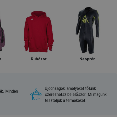
k
Ruházat
Neoprén
Újdonságok, amelyeket tőlünk
ék. Minden
szerezhetsz be először. Mi magunk
teszteljük a termékeket.