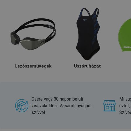
Úszószemüvegek
Úszóruházat
Csere vagy 30 napon belüli
Mi va
visszaküldés. Vásárolj nyugodt
üzlet,
szívvel.
Szíve