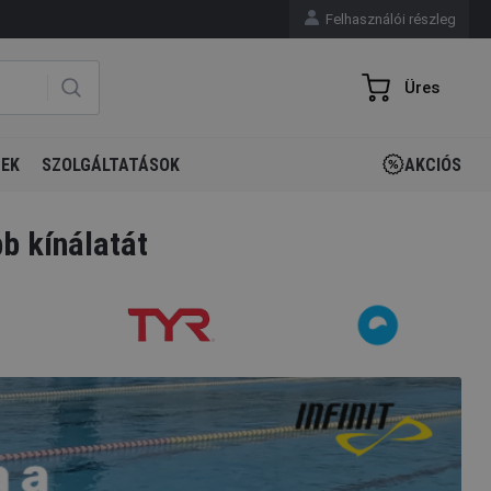
Felhasználói részleg
Üres
GEK
SZOLGÁLTATÁSOK
AKCIÓS
b kínálatát