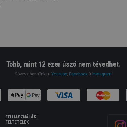
!
Több, mint 12 ezer úszó nem tévedhet.
Kövess bennünket:
Youtube
,
Facebook
0
Instagram
!
FELHASZNÁLÁSI
FELTÉTELEK