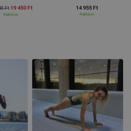
19 450 Ft
14 955 Ft
45 Ft
Raktáron
Raktáron