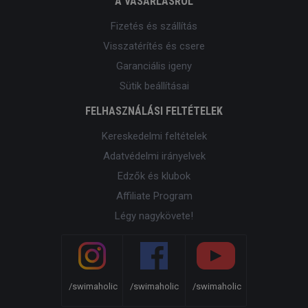
A VÁSÁRLÁSRÓL
Fizetés és szállítás
Visszatérítés és csere
Garanciális igeny
Sütik beállításai
FELHASZNÁLÁSI FELTÉTELEK
Kereskedelmi feltételek
Adatvédelmi irányelvek
Edzők és klubok
Affiliate Program
Légy nagykövete!
/swimaholic
/swimaholic
/swimaholic