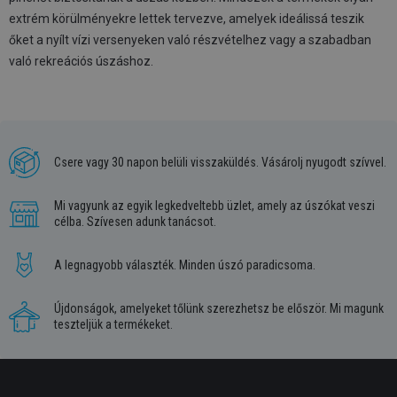
extrém körülményekre lettek tervezve, amelyek ideálissá teszik
őket a nyílt vízi versenyeken való részvételhez vagy a szabadban
való rekreációs úszáshoz.
Csere vagy 30 napon belüli visszaküldés. Vásárolj nyugodt szívvel.
Mi vagyunk az egyik legkedveltebb üzlet, amely az úszókat veszi
célba. Szívesen adunk tanácsot.
A legnagyobb választék. Minden úszó paradicsoma.
Újdonságok, amelyeket tőlünk szerezhetsz be először. Mi magunk
teszteljük a termékeket.