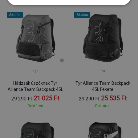
Akciós
Akciós
Tyr
Tyr
Hátizsák úszóknak Tyr
Tyr Alliance Team Backpack
Alliance Team Backpack 45L
45L Fekete
21 025 Ft
25 535 Ft
29 290 Ft
29 290 Ft
Raktáron
Raktáron