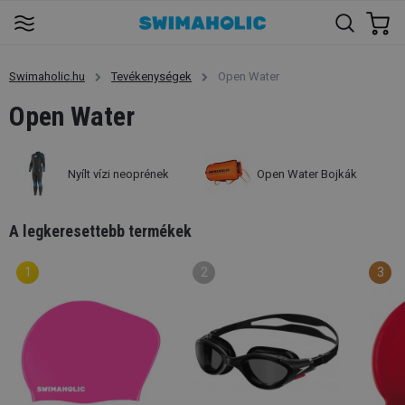
Swimaholic.hu
Tevékenységek
Open Water
Open Water
Nyílt vízi neoprének
Open Water Bojkák
A legkeresettebb termékek