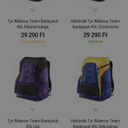
Tyr
Tyr
Tyr Alliance Team Backpack
Hátizsák Tyr Alliance Team
45L Fekete/sárga
Backpack 45L Sötétvörös
29 290 Ft
29 290 Ft
A beszállítónál
Raktáron
Tyr
Tyr
Tyr Alliance Team Backpack
Hátizsák Tyr Alliance Team
45L Lila
Backpack 45L Kék/sárga