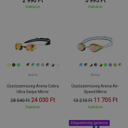
2 990 Ft
5 995 Ft
Raktáron
Raktáron
Arena
Arena
Úszószemüveg Arena Cobra
Úszószemüveg Arena Air-
Ultra Swipe Mirror
Speed Mirror
24 030 Ft
11 705 Ft
28 540 Ft
13 210 Ft
Raktáron
Raktáron
Elégedettségi garancia