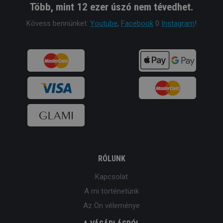
Több, mint 12 ezer úszó nem tévedhet.
Kövess bennünket:
Youtube
,
Facebook
0
Instagram
!
RÓLUNK
Kapcsolat
A mi történetünk
Az Ön véleménye