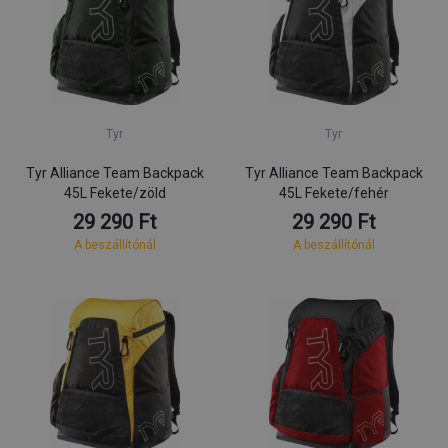
Tyr
Tyr
Tyr Alliance Team Backpack
Tyr Alliance Team Backpack
45L Fekete/zöld
45L Fekete/fehér
29 290 Ft
29 290 Ft
A beszállítónál
A beszállítónál