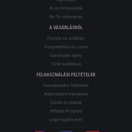
A mi történetünk
Az Ön véleménye
A VÁSÁRLÁSRÓL
Fizetés és szállítás
Visszatérítés és csere
Garanciális igeny
Sütik beállításai
FELHASZNÁLÁSI FELTÉTELEK
Kereskedelmi feltételek
Adatvédelmi irányelvek
Edzők és klubok
Affiliate Program
Légy nagykövete!