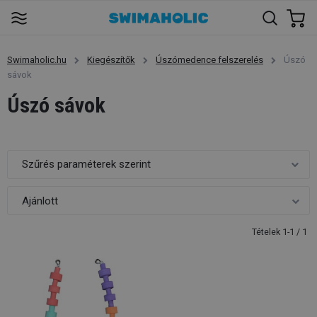
Swimaholic.hu
Kiegészítők
Úszómedence felszerelés
Úszó
sávok
Úszó sávok
Szűrés paraméterek szerint
Tételek 1-1 / 1