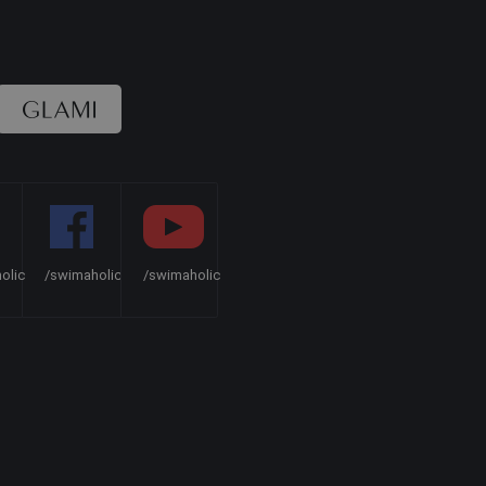
olic
/swimaholic
/swimaholic