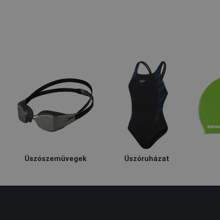
Úszószemüvegek
Úszóruházat