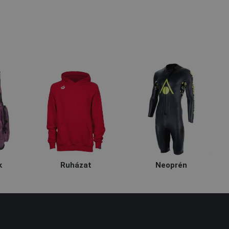
k
Ruházat
Neoprén