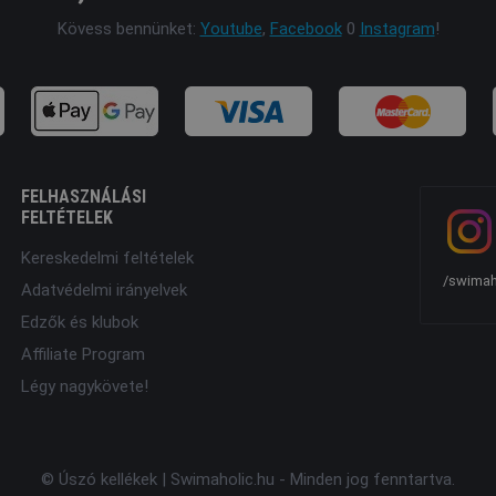
Kövess bennünket:
Youtube
,
Facebook
0
Instagram
!
FELHASZNÁLÁSI
FELTÉTELEK
Kereskedelmi feltételek
/swimah
Adatvédelmi irányelvek
Edzők és klubok
Affiliate Program
Légy nagykövete!
© Úszó kellékek | Swimaholic.hu - Minden jog fenntartva.