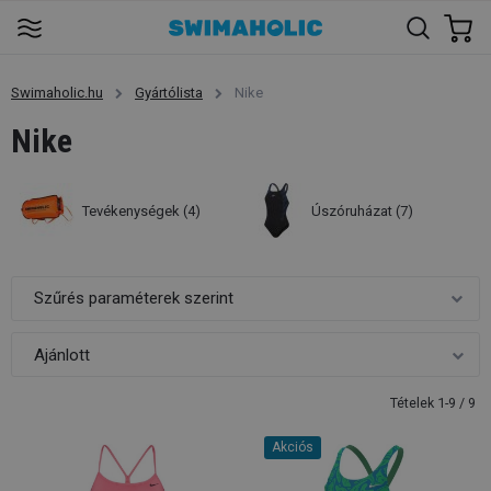
Swimaholic.hu
Gyártólista
Nike
Nike
Tevékenységek
(4)
Úszóruházat
(7)
Szűrés paraméterek szerint
Tételek 1-9 / 9
Akciós