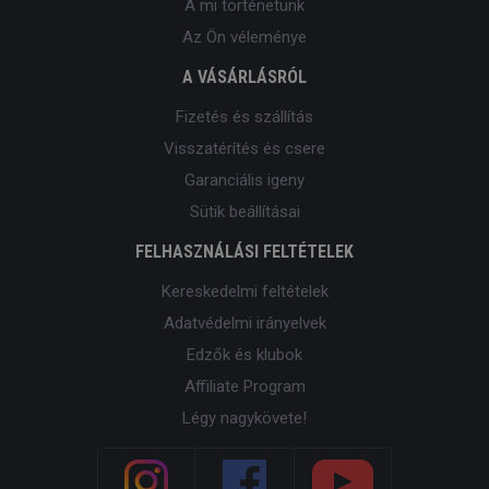
A mi történetünk
Az Ön véleménye
A VÁSÁRLÁSRÓL
Fizetés és szállítás
Visszatérítés és csere
Garanciális igeny
Sütik beállításai
FELHASZNÁLÁSI FELTÉTELEK
Kereskedelmi feltételek
Adatvédelmi irányelvek
Edzők és klubok
Affiliate Program
Légy nagykövete!