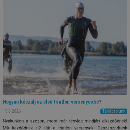
Hogyan készülj az első triatlon versenyeidre?
15.6.2026
Tanácsolunk
Nyakunkon a szezon, most már tényleg mindjárt elkezdődnek!
Mik kezdődnek el? Hát a triatlon versenyek! Összeszedtünk