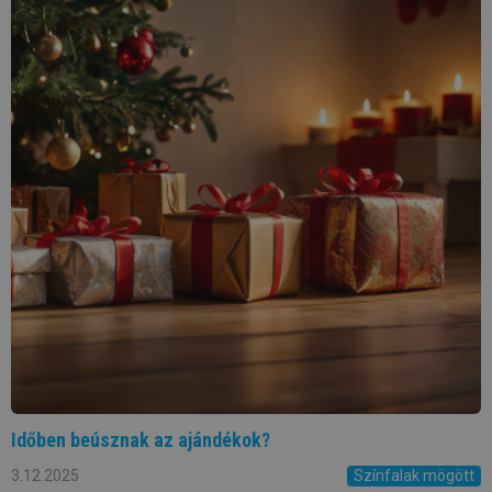
Időben beúsznak az ajándékok?
3.12.2025
Színfalak mögött