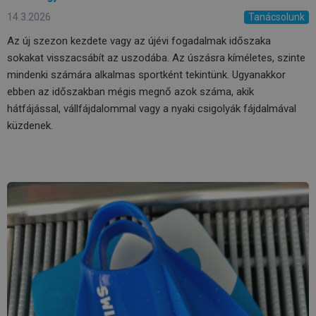
14.3.2026
Tanácsolunk
Az új szezon kezdete vagy az újévi fogadalmak időszaka
sokakat visszacsábít az uszodába. Az úszásra kíméletes, szinte
mindenki számára alkalmas sportként tekintünk. Ugyanakkor
ebben az időszakban mégis megnő azok száma, akik
hátfájással, vállfájdalommal vagy a nyaki csigolyák fájdalmával
küzdenek.