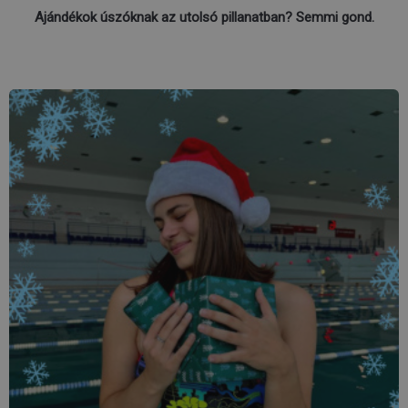
Ajándékok úszóknak az utolsó pillanatban? Semmi gond.