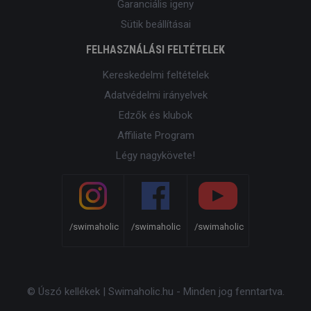
Garanciális igeny
Sütik beállításai
FELHASZNÁLÁSI FELTÉTELEK
Kereskedelmi feltételek
Adatvédelmi irányelvek
Edzők és klubok
Affiliate Program
Légy nagykövete!
/swimaholic
/swimaholic
/swimaholic
© Úszó kellékek | Swimaholic.hu - Minden jog fenntartva.