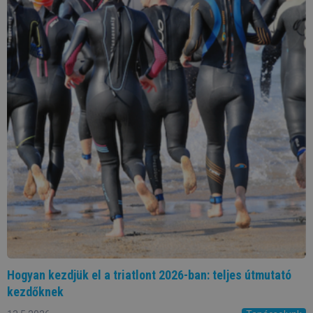
Hogyan kezdjük el a triatlont 2026-ban: teljes útmutató
kezdőknek