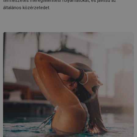
természetes méregtelenítési folyamatokat, és javítsd az
általános közérzetedet.