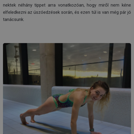
nektek néhány tippet arra vonatkozóan, hogy miről nem kéne
elfeledkezni az úszóedzések során, és ezen túl is van még pár jó
tanácsunk.