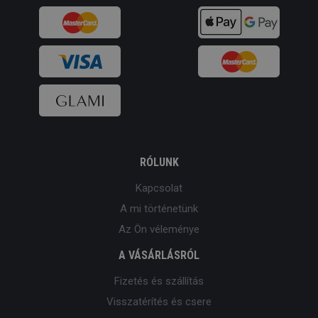
RÓLUNK
Kapcsolat
A mi történetünk
Az Ön véleménye
A VÁSÁRLÁSRÓL
Fizetés és szállítás
Visszatérítés és csere