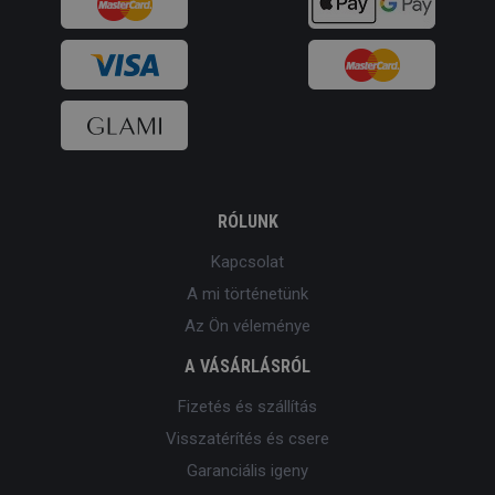
RÓLUNK
Kapcsolat
A mi történetünk
Az Ön véleménye
A VÁSÁRLÁSRÓL
Fizetés és szállítás
Visszatérítés és csere
Garanciális igeny