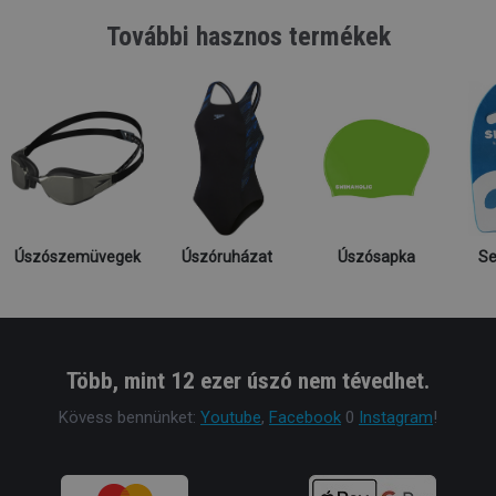
További hasznos termékek
Úszószemüvegek
Úszóruházat
Úszósapka
Se
Több, mint 12 ezer úszó nem tévedhet.
Kövess bennünket:
Youtube
,
Facebook
0
Instagram
!