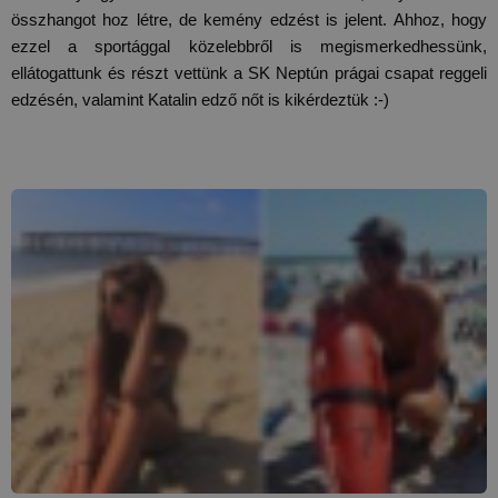
összhangot hoz létre, de kemény edzést is jelent. Ahhoz, hogy 
ezzel a sportággal közelebbről is megismerkedhessünk, 
ellátogattunk és részt vettünk a SK Neptún prágai csapat reggeli 
edzésén, valamint Katalin edző nőt is kikérdeztük :-)