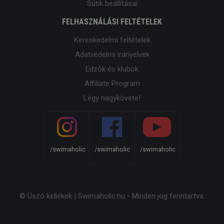
Sütik beállításai
FELHASZNÁLÁSI FELTÉTELEK
Kereskedelmi feltételek
Adatvédelmi irányelvek
Edzők és klubok
Affiliate Program
Légy nagykövete!
/swimaholic
/swimaholic
/swimaholic
© Úszó kellékek | Swimaholic.hu - Minden jog fenntartva.