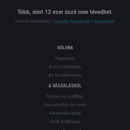
Több, mint 12 ezer úszó nem tévedhet.
Kövess bennünket:
Youtube
,
Facebook
0
Instagram
!
RÓLUNK
Kapcsolat
A mi történetünk
Az Ön véleménye
A VÁSÁRLÁSRÓL
Fizetés és szállítás
Visszatérítés és csere
Garanciális igeny
Sütik beállításai