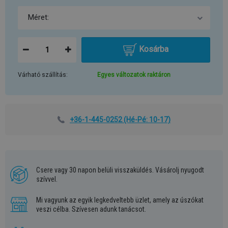
Kosárba
Várható szállítás:
Egyes változatok raktáron
+36-1-445-0252
(Hé-Pé: 10-17)
Csere vagy 30 napon belüli visszaküldés. Vásárolj nyugodt
szívvel.
Mi vagyunk az egyik legkedveltebb üzlet, amely az úszókat
veszi célba. Szívesen adunk tanácsot.