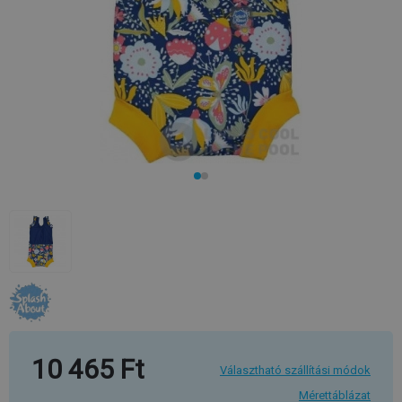
10 465 Ft
Választható szállítási módok
Mérettáblázat