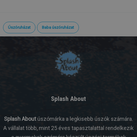
Úszóruházat
Baba úszóruházat
Splash About
Splash About
úszómárka a legkisebb úszók számára.
A vállalat több, mint 25 éves tapasztalattal rendelkezik