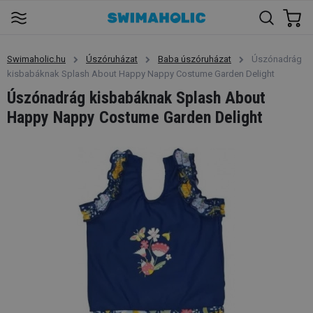
Swimaholic.hu
Úszóruházat
Baba úszóruházat
Úszónadrág
kisbabáknak Splash About Happy Nappy Costume Garden Delight
Úszónadrág kisbabáknak Splash About
Happy Nappy Costume Garden Delight