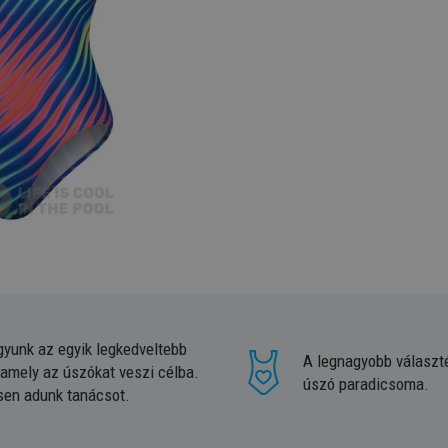
gyunk az egyik legkedveltebb
A legnagyobb választ
 amely az úszókat veszi célba.
úszó paradicsoma.
sen adunk tanácsot.