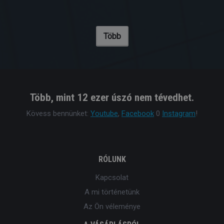
Több
Több, mint 12 ezer úszó nem tévedhet.
Kövess bennünket:
Youtube
,
Facebook
0
Instagram
!
RÓLUNK
Kapcsolat
A mi történetünk
Az Ön véleménye