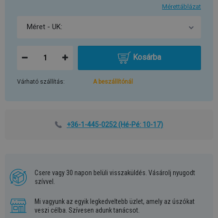
Mérettáblázat
Kosárba
Várható szállítás:
A beszállítónál
+36-1-445-0252
(Hé-Pé: 10-17)
Csere vagy 30 napon belüli visszaküldés. Vásárolj nyugodt
szívvel.
Mi vagyunk az egyik legkedveltebb üzlet, amely az úszókat
veszi célba. Szívesen adunk tanácsot.