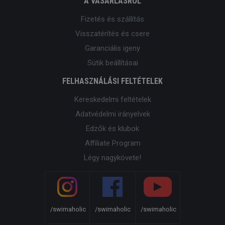
A VÁSÁRLÁSRÓL
Fizetés és szállítás
Visszatérítés és csere
Garanciális igeny
Sütik beállításai
FELHASZNÁLÁSI FELTÉTELEK
Kereskedelmi feltételek
Adatvédelmi irányelvek
Edzők és klubok
Affiliate Program
Légy nagykövete!
/swimaholic
/swimaholic
/swimaholic