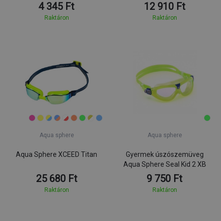
4 345 Ft
12 910 Ft
Raktáron
Raktáron
Aqua sphere
Aqua sphere
Aqua Sphere XCEED Titan
Gyermek úszószemüveg
Aqua Sphere Seal Kid 2 XB
25 680 Ft
9 750 Ft
Raktáron
Raktáron