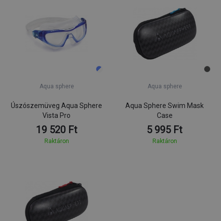
Aqua sphere
Aqua sphere
Úszószemüveg Aqua Sphere
Aqua Sphere Swim Mask
Vista Pro
Case
19 520 Ft
5 995 Ft
Raktáron
Raktáron