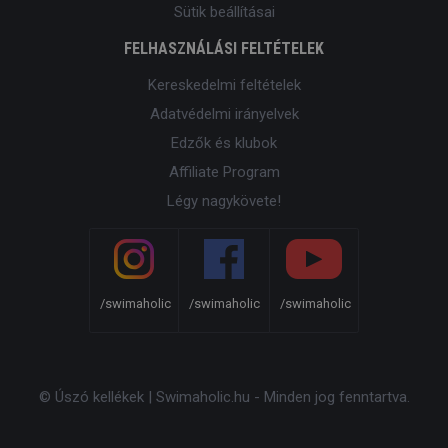
Sütik beállításai
FELHASZNÁLÁSI FELTÉTELEK
Kereskedelmi feltételek
Adatvédelmi irányelvek
Edzők és klubok
Affiliate Program
Légy nagykövete!
/swimaholic
/swimaholic
/swimaholic
© Úszó kellékek | Swimaholic.hu - Minden jog fenntartva.