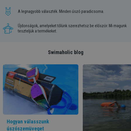
A legnagyobb választék. Minden úszó paradicsoma.
Újdonságok, amelyeket tőlünk szerezhetsz be először. Mi magunk
teszteljük a termékeket.
Swimaholic blog
Hogyan válasszunk
úszószemüveget