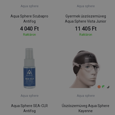
Aqua sphere
Aqua sphere
Aqua Sphere Scubapro
Gyermek úszószemüveg
Antifog
Aqua Sphere Vista Junior
4 040 Ft
11 405 Ft
Raktáron
Raktáron
Aqua sphere
Aqua sphere
Aqua Sphere SEA-CLR
Úszószemüveg Aqua Sphere
Antifog
Kayenne