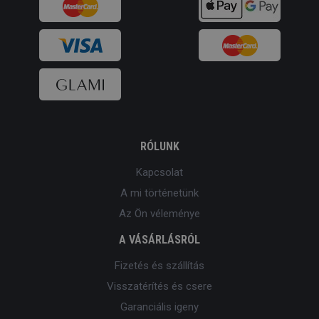
RÓLUNK
Kapcsolat
A mi történetünk
Az Ön véleménye
A VÁSÁRLÁSRÓL
Fizetés és szállítás
Visszatérítés és csere
Garanciális igeny