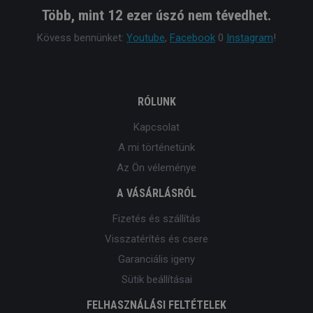
Több, mint 12 ezer úszó nem tévedhet.
Kövess bennünket:
Youtube
,
Facebook
0
Instagram
!
RÓLUNK
Kapcsolat
A mi történetünk
Az Ön véleménye
A VÁSÁRLÁSRÓL
Fizetés és szállítás
Visszatérítés és csere
Garanciális igeny
Sütik beállításai
FELHASZNÁLÁSI FELTÉTELEK