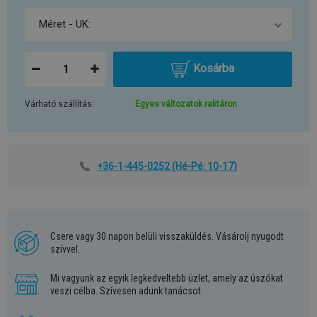
Kosárba
Várható szállítás:
Egyes változatok raktáron
+36-1-445-0252
(Hé-Pé: 10-17)
Csere vagy 30 napon belüli visszaküldés. Vásárolj nyugodt
szívvel.
Mi vagyunk az egyik legkedveltebb üzlet, amely az úszókat
veszi célba. Szívesen adunk tanácsot.