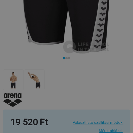
19 520 Ft
Választható szállítási módok
Mérettáblázat