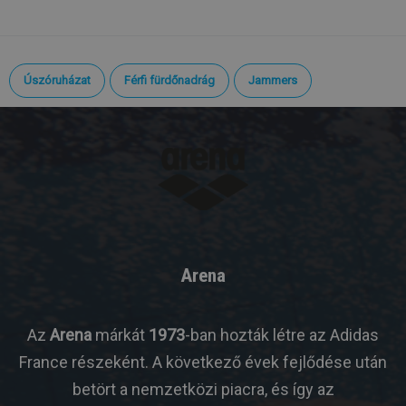
Úszóruházat
Férfi fürdőnadrág
Jammers
Arena
Az
Arena
márkát
1973
-ban hozták létre az Adidas
France részeként. A következő évek fejlődése után
betört a nemzetközi piacra, és így az