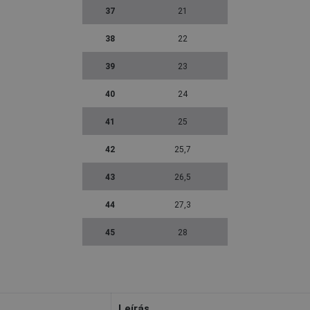
37
21
38
22
39
23
40
24
41
25
42
25,7
43
26,5
44
27,3
45
28
Leírás