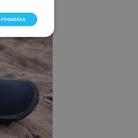
ELFOGADÁSA