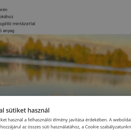
prén
bokához
sgátló mintázattal
ó anyag
l sütiket használ
iket használ a felhasználói élmény javítása érdekében. A webolda
hozzájárul az összes süti használatához, a Cookie szabályzatunk