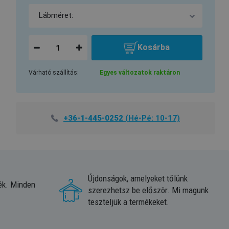
Kosárba
Várható szállítás:
Egyes változatok raktáron
+36-1-445-0252
(Hé-Pé: 10-17)
Újdonságok, amelyeket tőlünk
ék. Minden
szerezhetsz be először. Mi magunk
teszteljük a termékeket.