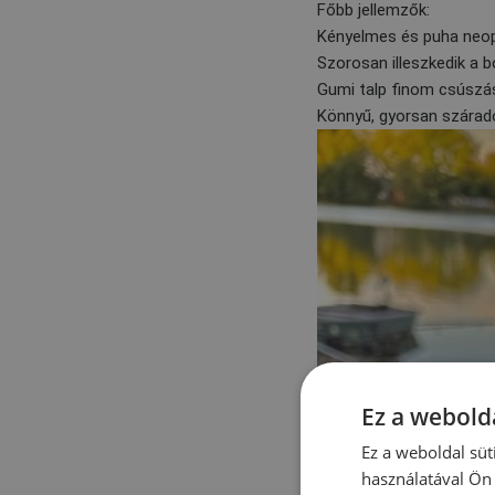
Főbb jellemzők:
Kényelmes és puha neo
Szorosan illeszkedik a 
Gumi talp finom csúszá
Könnyű, gyorsan szárad
Ez a webolda
Ez a weboldal süt
használatával Ön 