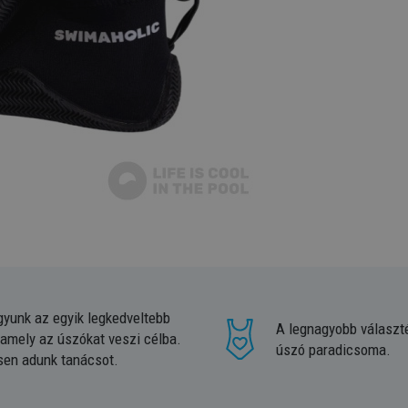
gyunk az egyik legkedveltebb
A legnagyobb választ
 amely az úszókat veszi célba.
úszó paradicsoma.
sen adunk tanácsot.