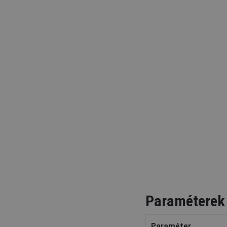
Paraméterek
Paraméter