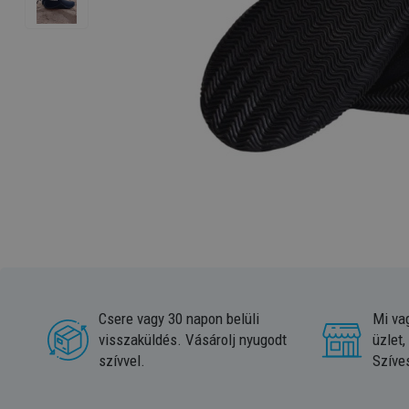
Csere vagy 30 napon belüli
Mi va
visszaküldés. Vásárolj nyugodt
üzlet,
szívvel.
Szíve