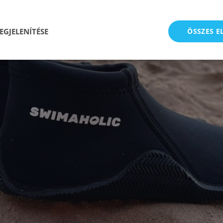
EGJELENÍTÉSE
ÖSSZES 