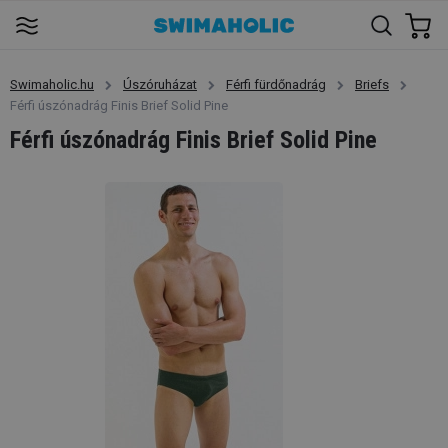
Swimaholic.hu
Úszóruházat
Férfi fürdőnadrág
Briefs
Férfi úszónadrág Finis Brief Solid Pine
Férfi úszónadrág Finis Brief Solid Pine