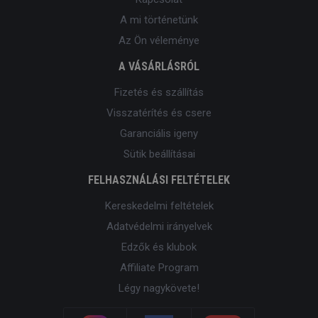
A mi történetünk
Az Ön véleménye
A VÁSÁRLÁSRÓL
Fizetés és szállítás
Visszatérítés és csere
Garanciális igeny
Sütik beállításai
FELHASZNÁLÁSI FELTÉTELEK
Kereskedelmi feltételek
Adatvédelmi irányelvek
Edzők és klubok
Affiliate Program
Légy nagykövete!