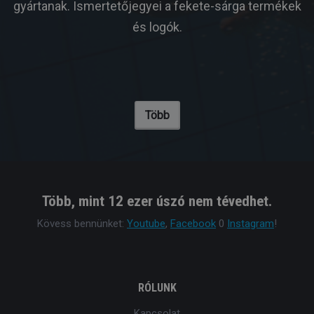
gyártanak. Ismertetőjegyei a fekete-sárga termékek
és logók.
Több
Több, mint 12 ezer úszó nem tévedhet.
Kövess bennünket:
Youtube
,
Facebook
0
Instagram
!
RÓLUNK
Kapcsolat