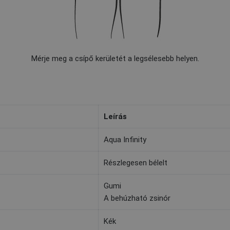
Mérje meg a csípő kerületét a legsélesebb helyen.
Leírás
Aqua Infinity
Részlegesen bélelt
Gumi
A behúzható zsinór
Kék