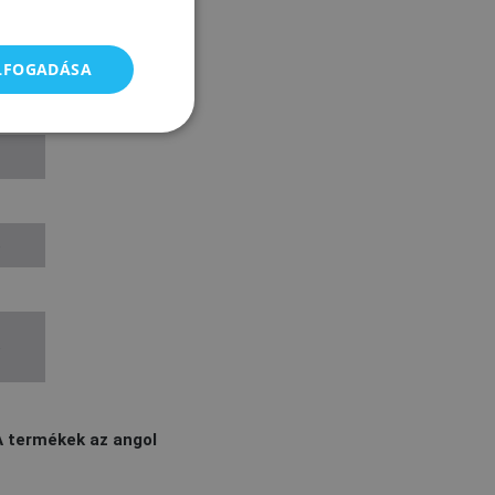
ELFOGADÁSA
A termékek az angol