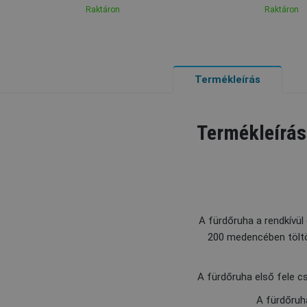
Raktáron
Raktáron
Termékleírás
Termékleírás
A fürdőruha a rendkívül 
200 medencében töltött
A fürdőruha első fele 
A fürdőruh