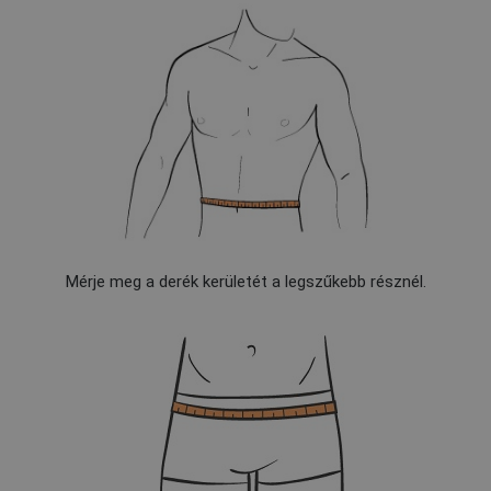
Mérje meg a derék kerületét a legszűkebb résznél.