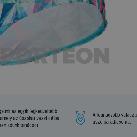
gyunk az egyik legkedveltebb
A legnagyobb választ
 amely az úszókat veszi célba.
úszó paradicsoma.
sen adunk tanácsot.