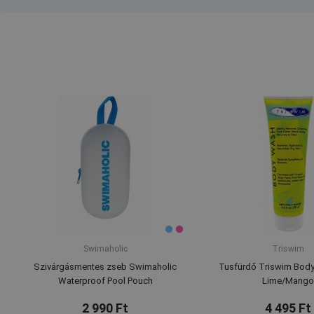
Swimaholic
Triswim
Szivárgásmentes zseb Swimaholic
Tusfürdő Triswim Bod
Waterproof Pool Pouch
Lime/Mango
2 990 Ft
4 495 Ft