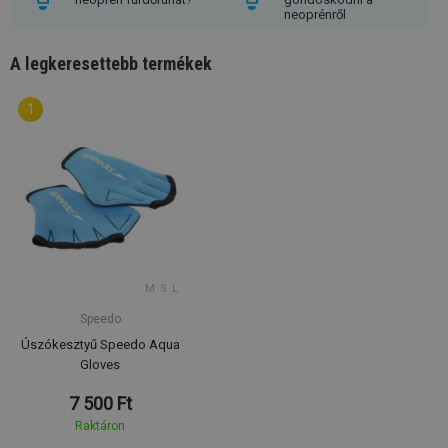
neoprénről
A legkeresettebb termékek
M
S
L
Speedo
Úszókesztyű Speedo Aqua
Gloves
7 500 Ft
Raktáron