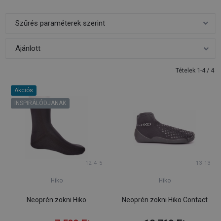
Szűrés paraméterek szerint
Tételek 1-4 / 4
Akciós
INSPIRÁLÓDJANAK
12
4
5
13
13
Hiko
Hiko
Neoprén zokni Hiko
Neoprén zokni Hiko Contact