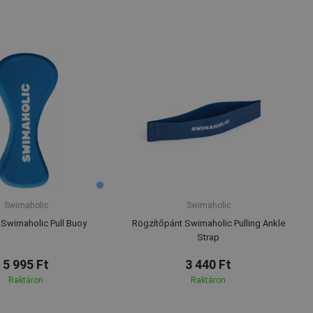
Swimaholic
Swimaholic
Swimaholic Pull Buoy
Rögzítőpánt Swimaholic Pulling Ankle
Strap
5 995 Ft
3 440 Ft
Raktáron
Raktáron