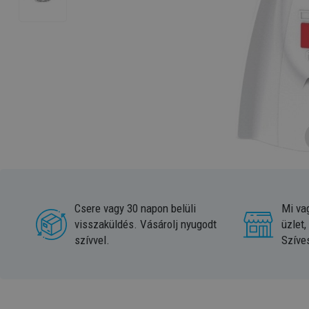
Csere vagy 30 napon belüli
Mi va
visszaküldés. Vásárolj nyugodt
üzlet,
szívvel.
Szíve