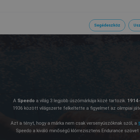
Segédeszköz
Us
A
Speedo
a világ 3 legjobb úszómárkája közé tartozik.
1914
1936 között világszerte felkeltette a figyelmet az olimpiai
Azt a tényt, hogy a márka nem csak versenyúszóknak szól, a
Speedo a kiváló minőségű klórrezisztens Endurance szövet 