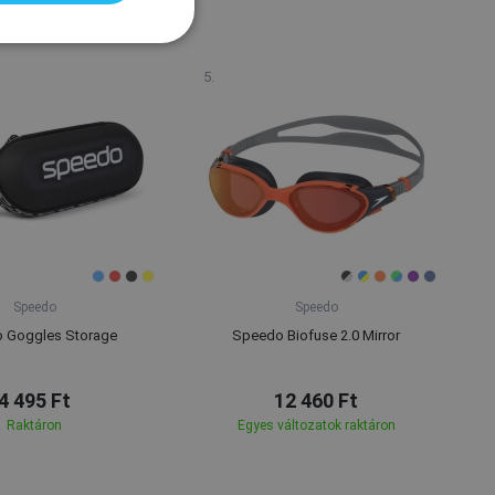
Speedo
Speedo
 Goggles Storage
Speedo Biofuse 2.0 Mirror
4 495 Ft
12 460 Ft
Raktáron
Egyes változatok raktáron