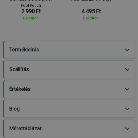
Pool Pouch
2 990 Ft
4 495 Ft
Raktáron
Raktáron
Termékleírás
Szállítás
Értékelés
Blog
Mérettáblázat