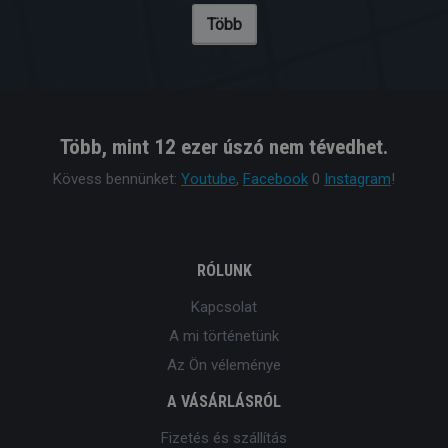
Több
Több, mint 12 ezer úszó nem tévedhet.
Kövess bennünket:
Youtube
,
Facebook
0
Instagram
!
RÓLUNK
Kapcsolat
A mi történetünk
Az Ön véleménye
A VÁSÁRLÁSRÓL
Fizetés és szállítás