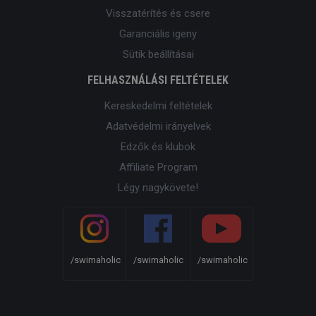
Visszatérítés és csere
Garanciális igeny
Sütik beállításai
FELHASZNÁLÁSI FELTÉTELEK
Kereskedelmi feltételek
Adatvédelmi irányelvek
Edzők és klubok
Affiliate Program
Légy nagykövete!
/swimaholic
/swimaholic
/swimaholic