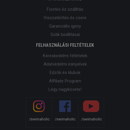
Fizetés és szállítás
Visszatérítés és csere
Garanciális igeny
Sütik beállításai
FELHASZNÁLÁSI FELTÉTELEK
Kereskedelmi feltételek
Adatvédelmi irányelvek
Edzők és klubok
Affiliate Program
Légy nagykövete!
/swimaholic
/swimaholic
/swimaholic