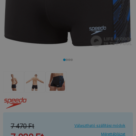
7 470 Ft
Választható szállítási módok
Mérettáblázat