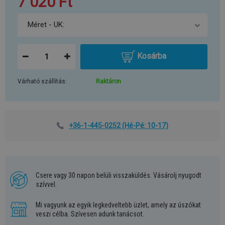
7 020 Ft
Kosárba
Várható szállítás:
Raktáron
+36-1-445-0252
(Hé-Pé: 10-17)
Csere vagy 30 napon belüli visszaküldés. Vásárolj nyugodt
szívvel.
Mi vagyunk az egyik legkedveltebb üzlet, amely az úszókat
veszi célba. Szívesen adunk tanácsot.