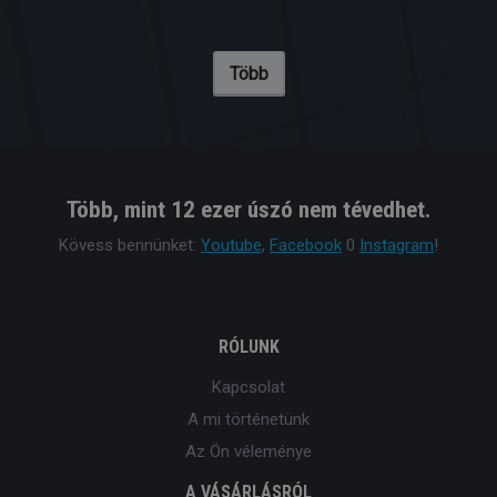
Több
Több, mint 12 ezer úszó nem tévedhet.
Kövess bennünket:
Youtube
,
Facebook
0
Instagram
!
RÓLUNK
Kapcsolat
A mi történetünk
Az Ön véleménye
A VÁSÁRLÁSRÓL