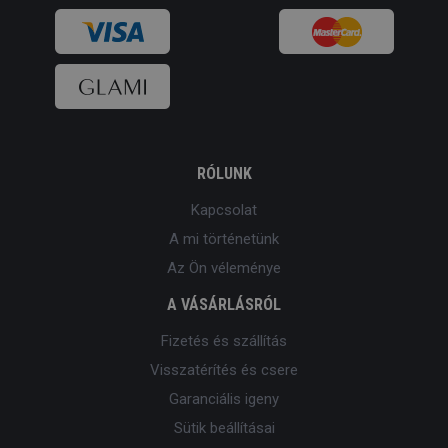
RÓLUNK
Kapcsolat
A mi történetünk
Az Ön véleménye
A VÁSÁRLÁSRÓL
Fizetés és szállítás
Visszatérítés és csere
Garanciális igeny
Sütik beállításai