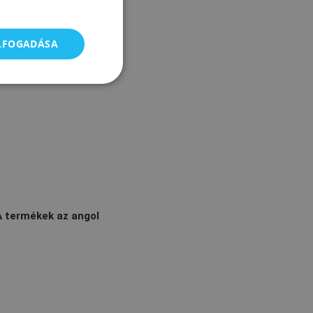
ELFOGADÁSA
A termékek az angol