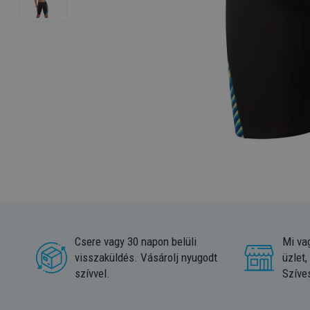
Csere vagy 30 napon belüli
Mi va
visszaküldés. Vásárolj nyugodt
üzlet,
szívvel.
Szíve