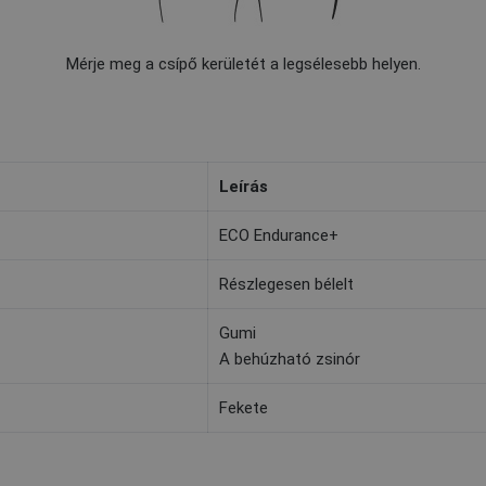
Mérje meg a csípő kerületét a legsélesebb helyen.
Leírás
ECO Endurance+
Részlegesen bélelt
Gumi
A behúzható zsinór
Fekete