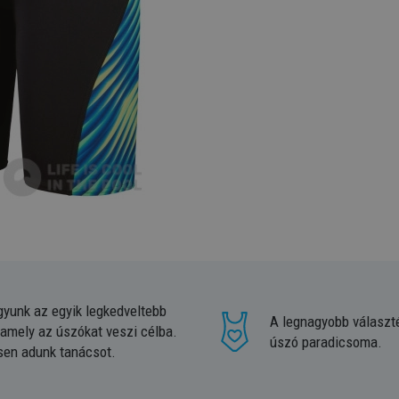
gyunk az egyik legkedveltebb
A legnagyobb választ
 amely az úszókat veszi célba.
úszó paradicsoma.
sen adunk tanácsot.