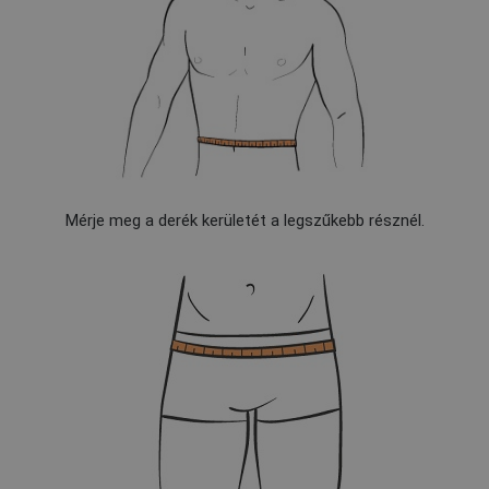
Mérje meg a derék kerületét a legszűkebb résznél.