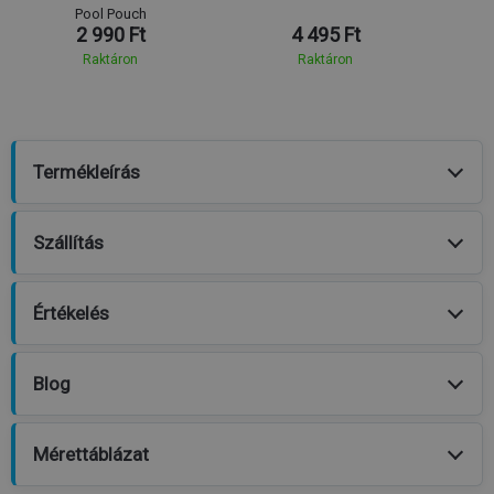
Pool Pouch
2 990 Ft
4 495 Ft
Raktáron
Raktáron
Termékleírás
Szállítás
Értékelés
Blog
Mérettáblázat