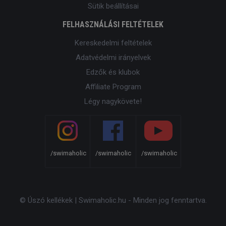
Sütik beállításai
FELHASZNÁLÁSI FELTÉTELEK
Kereskedelmi feltételek
Adatvédelmi irányelvek
Edzők és klubok
Affiliate Program
Légy nagykövete!
/swimaholic
/swimaholic
/swimaholic
© Úszó kellékek | Swimaholic.hu - Minden jog fenntartva.