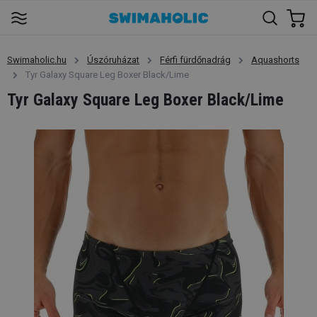
Swimaholic.hu
Úszóruházat
Férfi fürdőnadrág
Aquashorts
Tyr Galaxy Square Leg Boxer Black/Lime
Tyr Galaxy Square Leg Boxer Black/Lime