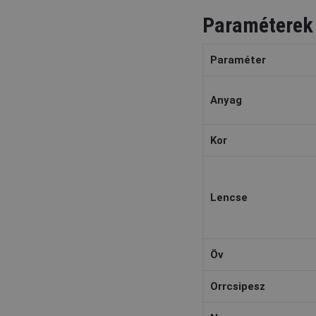
Paraméterek
Paraméter
Anyag
Kor
Lencse
Öv
Orrcsipesz