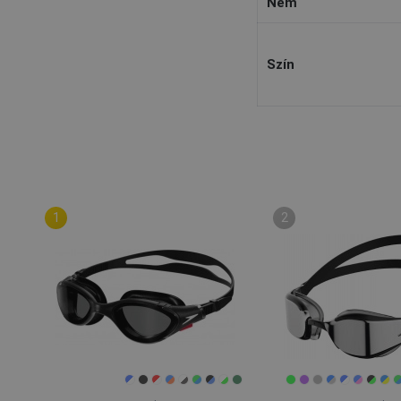
Nem
Szín