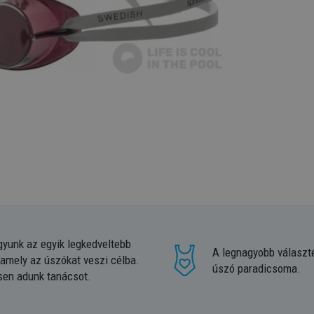
gyunk az egyik legkedveltebb
A legnagyobb választ
 amely az úszókat veszi célba.
úszó paradicsoma.
sen adunk tanácsot.