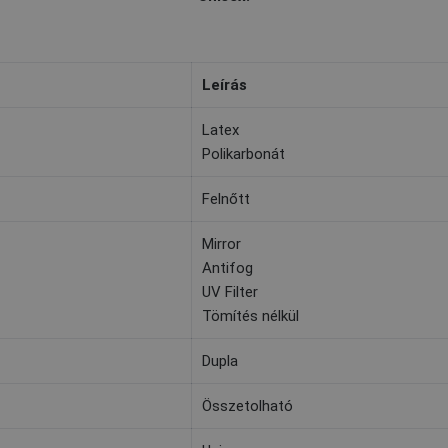
Leírás
Latex
Polikarbonát
Felnőtt
Mirror
Antifog
UV Filter
Tömítés nélkül
Dupla
Összetolható