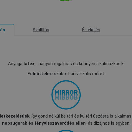
Szállítás
Értékelés
rás
Anyaga
latex
- nagyon rugalmas és könnyen alkalmazkodik.
Felnőttekre
szabott univerzális méret.
ületkezelésűek
, így gond nélkül beltéri és kültéri úszásra is alkalm
napsugarak és fényvisszaverődés ellen
, és dizájnos is egyben.