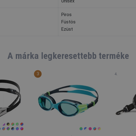
Unisex
Piros
Füstös
Ezüst
A márka legkeresettebb terméke