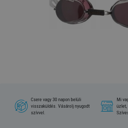
Csere vagy 30 napon belüli
Mi va
visszaküldés. Vásárolj nyugodt
üzlet,
szívvel.
Szíve