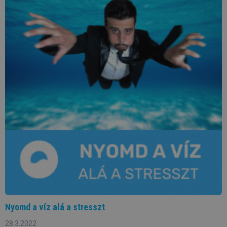
Nyomd a víz alá a stresszt
28.3.2022