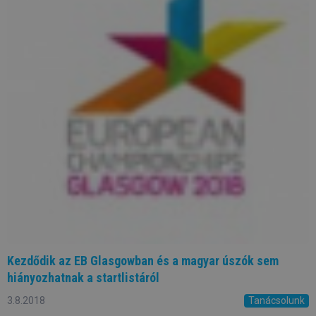
Kezdődik az EB Glasgowban és a magyar úszók sem
hiányozhatnak a startlistáról
3.8.2018
Tanácsolunk