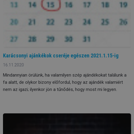
Karácsonyi ajánkékok cseréje egészen 2021.1.15-ig
16.11.2020
Mindannyian örülünk, ha valamilyen szép ajándékokat találunk a
fa alatt, de olykor bizony előfordul, hogy az ajándék valamiért
nem az igazi; ilyenkor jön a tűnődés, hogy most mi legyen.