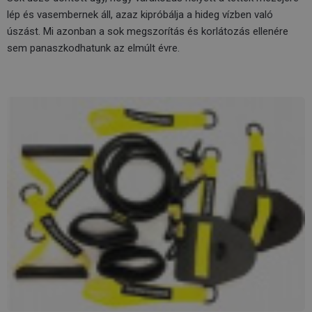
lép és vasembernek áll, azaz kipróbálja a hideg vízben való
úszást. Mi azonban a sok megszorítás és korlátozás ellenére
sem panaszkodhatunk az elmúlt évre.