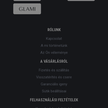
RÓLUNK
Kapcsolat
A mi történetünk
Az Ön véleménye
A VÁSÁRLÁSRÓL
Fizetés és szállítás
Visszatérítés és csere
Garanciális igeny
Sütik beállításai
FELHASZNÁLÁSI FELTÉTELEK